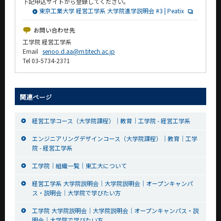
下記申込サイトから登録してください。
東京工業大学 経営工学系 大学院進学説明会 #3 | Peatix
お問い合わせ先
工学院 経営工学系
Email
senoo.d.aa@m.titech.ac.jp
Tel 03-5734-2371
関連ページ
経営工学コース（大学院課程）｜教育｜工学院 - 経営工学系
エンジニアリングデザインコース（大学院課程）｜教育｜工学
院 - 経営工学系
工学院｜組織一覧｜東工大について
経営工学系 大学院説明会｜大学院説明会｜オープンキャンパ
ス・説明会｜大学院で学びたい方
工学院 大学院説明会｜大学院説明会｜オープンキャンパス・説
明会｜大学院で学びたい方