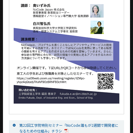
第22回工学院特別セミナー「NoCode:誰もが2週間で開発者に
なるための仕組み」チラシ