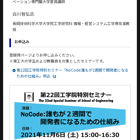
ベーション専門職大学客員講師
白川智弘氏
長岡技術科学大学大学院工学研究科 情報・経営システム工学専攻准教
授
お申込み
登録用ページよりお申し込みください。
※
東工大の学生および教職員を対象としたセミナーです。
第22回工学院特別セミナー「NoCode:誰もが2週間で開発者になる
ための仕組み」申込