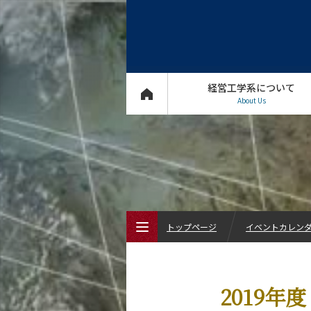
経営工学系について
About Us
トップページ
イベントカレン
トップページ
2019年
経営工学系について