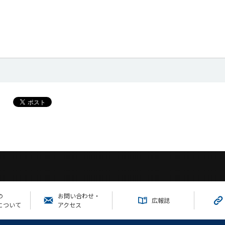
の
お問い合わせ・
広報誌
について
アクセス