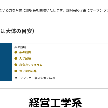
ている方を対象に説明会を開催いたします。説明会終了後にオープンラ
帯は大体の目安）
系の説明
系の概要
入学試験
教育カリキュラム
修了後の進路
オープンラボ：各研究室を訪問