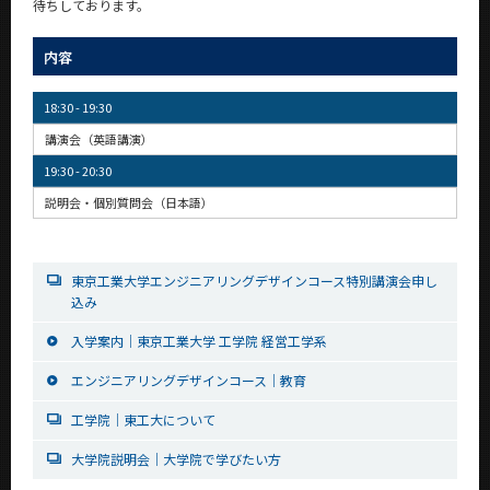
待ちしております。
内容
18:30 - 19:30
講演会（英語講演）
19:30 - 20:30
説明会・個別質問会（日本語）
東京工業大学エンジニアリングデザインコース特別講演会申し
込み
入学案内｜東京工業大学 工学院 経営工学系
エンジニアリングデザインコース｜教育
工学院｜東工大について
大学院説明会｜大学院で学びたい方