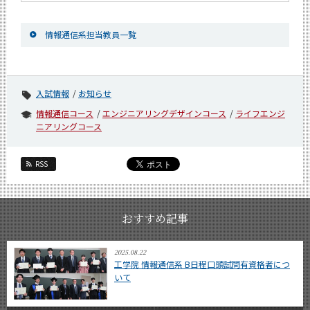
情報通信系担当教員一覧
入試情報
お知らせ
情報通信コース
エンジニアリングデザインコース
ライフエンジ
ニアリングコース
RSS
おすすめ記事
2025.08.22
工学院 情報通信系 B日程口頭試問有資格者につ
いて