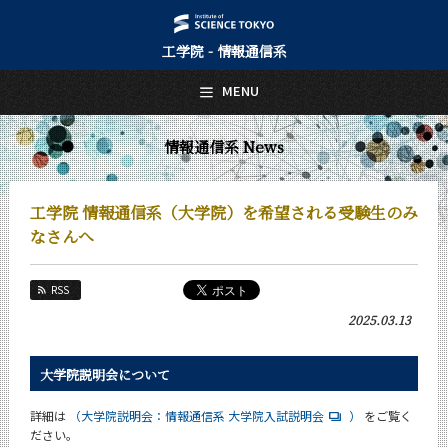
工学院 - 情報通信系
日本語
English
MENU
トップページ
Top Page
情報通信系 News
情報通信系について
About Us
工学院 情報通信系（大学院）を希望される受験生のみ
教育
なさんへ
Education
教員・研究室
RSS
Faculty and Laboratories
2025.03.13
未来
Future
大学院説明会について
入学案内
Admissions
詳細は
（大学院説明会：情報通信系 大学院入試説明会
）
をご覧く
ださい。
情報通信系 News