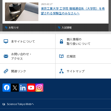
2023.02.27
東京工業大学 工学院 情報通信系（大学院）を希
望される受験生のみなさんへ
お知らせ
入試情報
個人情報の
本サイトについて
取り扱いについて
お問い合わせ・
広報誌
アクセス
関連リンク
サイトマップ
Science Tokyo Webヘ