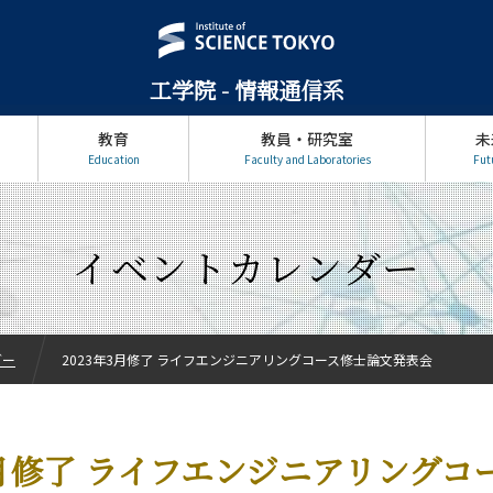
工学院 - 情報通信系
教育
教員・研究室
未
Education
Faculty and Laboratories
Fut
イベントカレンダー
ダー
2023年3月修了 ライフエンジニアリングコース修士論文発表会
年3月修了 ライフエンジニアリングコ