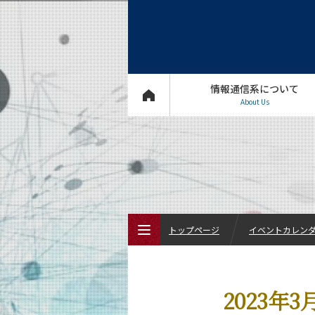
情報通信系について
About Us
トップページ
イベントカレン
トップページ
2023
情報通信系について