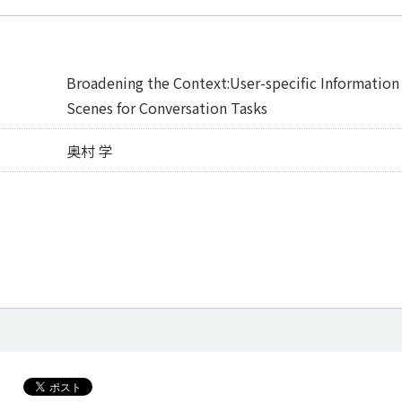
Broadening the Context:User-specific Information 
Scenes for Conversation Tasks
奥村 学