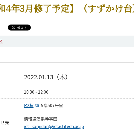
和4年3月修了予定】（すずかけ台
ス
2022.01.13（木）
10:30 - 12:00
R2棟
5階507号室
情報通信系幹事団
わせ先
ict_kanjidan@ict.e.titech.ac.jp