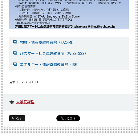
物質・情報卓越教育院（TAC-MI）
超スマート社会卓越教育院（WISE-SSS）
エネルギー・情報卓越教育院（ISE）
更新日：2021.11.01
大学院課程
RSS