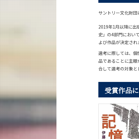
サントリー文化財団
2019年1月以降
史」の4部門におい
よび作品が決定され
選考に際しては、個
品であることに主眼
合して選考の対象と
受賞作品に