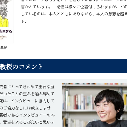
書かれています。「記憶は様々に位置付けられますが、ど
しているのは、本人とともにありながら、本人の意志を超
す」
藤亜紗
教授のコメント
究者にとってきわめて重要な歴
だいたことの重みを噛み締めて
究は、インタビューに協力して
のご協力なしには成立しませ
著者であるインタビュイーのみ
、受賞をよろこびたいと思いま