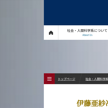
社会・人間科学系について
About Us
トップページ
社会・人間科学系 
トップページ
伊藤亜紗
社会・人間科学系について