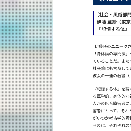
〔社会・風俗部
伊藤 亜紗（東京
『記憶する体』
伊藤氏のユニークさ
「身体論の専門家」
ていることだ。また
社会論にも言及して
彼女の一連の著書（
『記憶する体』を読
る医学的、身体的な
人かの吃音障害者に
害者にとって、それ
がいつか考古学的資
るのは、それぞれの