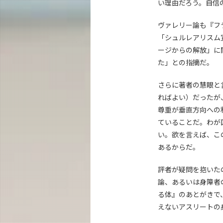
い理由だろう。自信
ヴァレリー論も『フ
「シュルレアリスム
ージからの解放」に
た」との指摘だ。
さらに著者の慧眼と
ればよい）だったが
尊重が垂直方向への
ていることだ。わが
い。欲を言えば、こ
あるからだ。
評者が疑問を抱いた
論、あるいは身障者
る体』のあとがきで
えないアスリートの