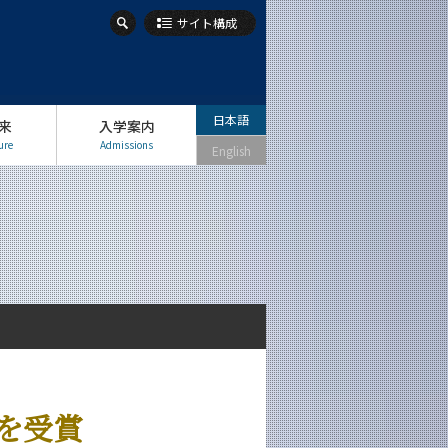
サイト構成
日本語
来
入学案内
ure
Admissions
English
を受賞