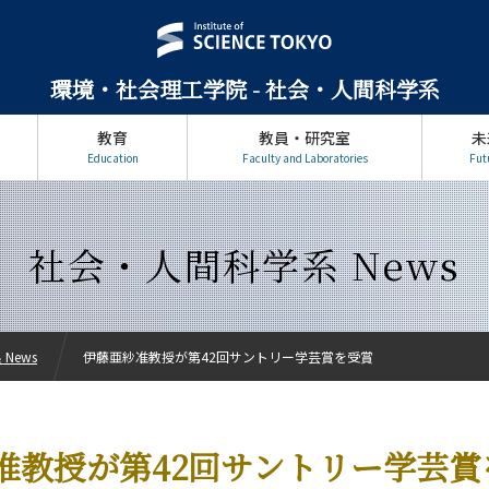
環境・社会理工学院 - 社会・人間科学系
教育
教員・研究室
未
Education
Faculty and Laboratories
Fut
社会・人間科学系 News
News
伊藤亜紗准教授が第42回サントリー学芸賞を受賞
准教授が第42回サントリー学芸賞