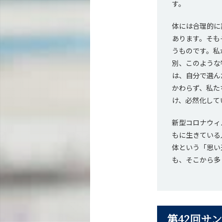
す。
体には合理的に
あります。そも
うものです。私
別、このような
は、自分で選ん
かわらず、私た
け、必然化して
新型コロナウィル
もに生きている
体という「思い
も、そこから多
第42回サ