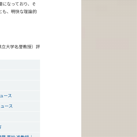
礎になっており、そ
とも、明快な理論的
県立大学名誉教授）評
ュース
ニュース
方