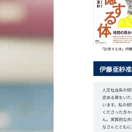
『記憶する体』伊
伊藤亜紗准
人文社会系の研
史ある賞をいた
います。私の研
くださった方々
ん。実質的な共
なさんとともに