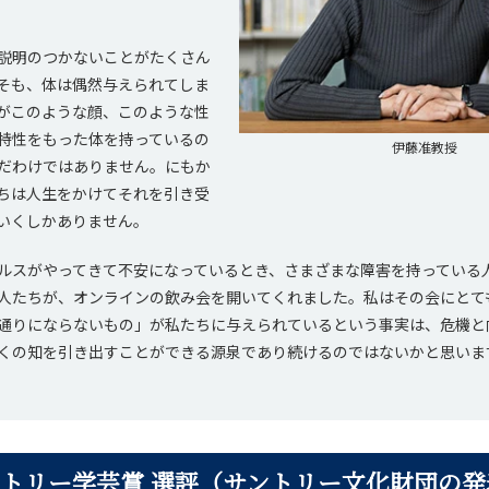
説明のつかないことがたくさん
そも、体は偶然与えられてしま
がこのような顔、このような性
特性をもった体を持っているの
伊藤准教授
だわけではありません。にもか
ちは人生をかけてそれを引き受
いくしかありません。
スがやってきて不安になっているとき、さまざまな障害を持っている
人たちが、オンラインの飲み会を開いてくれました。私はその会にとて
通りにならないもの」が私たちに与えられているという事実は、危機と
くの知を引き出すことができる源泉であり続けるのではないかと思いま
ントリー学芸賞 選評（サントリー文化財団の