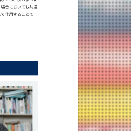
の場合においても共通
えて作用することで