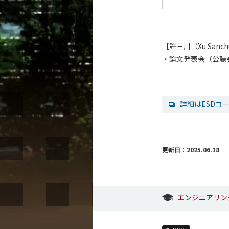
【許三川（Xu San
・論文発表会（公聴
詳細はESDコ
更新日：2025.06.18
エンジニアリン