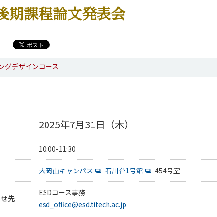
後期課程論文発表会
ングデザインコース
2025年7月31日（木）
10:00-11:30
大岡山キャンパス
石川台1号館
454号室
ESDコース事務
わせ先
esd_office@esd.titech.ac.jp