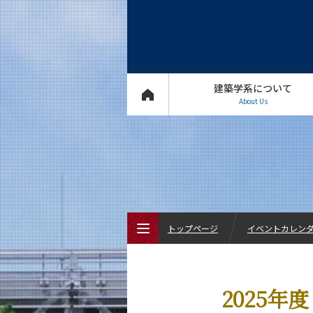
建築学系について
About Us
トップページ
イベントカレン
トップページ
2025
建築学系について