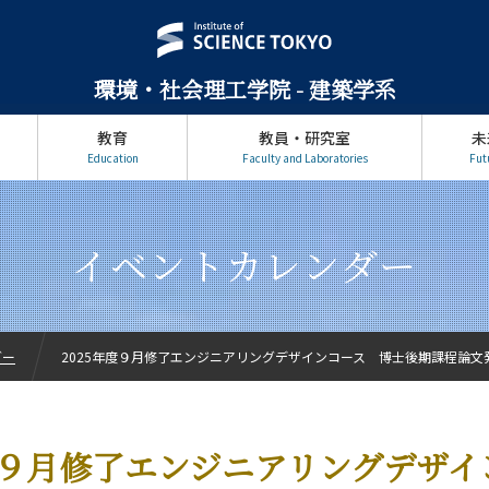
環境・社会理工学院 - 建築学系
教育
教員・研究室
未
Education
Faculty and Laboratories
Fut
イベントカレンダー
ダー
2025年度９月修了エンジニアリングデザインコース 博士後期課程論文
年度９月修了エンジニアリングデザイ