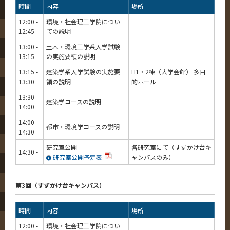
時間
内容
場所
12:00 -
環境・社会理工学院につい
12:45
ての説明
13:00 -
土木・環境工学系入学試験
13:15
の実施要領の説明
13:15 -
建築学系入学試験の実施要
H1・2棟（大学会館） 多目
13:30
領の説明
的ホール
13:30 -
建築学コースの説明
14:00
14:00 -
都市・環境学コースの説明
14:30
研究室公開
各研究室にて（すずかけ台キ
14:30 -
研究室公開予定表
ャンパスのみ）
第3回（すずかけ台キャンパス）
時間
内容
場所
12:00 -
環境・社会理工学院につい