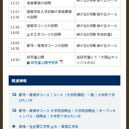
13:15
実施要領の説明
13:15 -
建築学系入学試験の実施要領
緑が丘6号館 緑が丘ホール
13:30
の説明
建築学コースの説明
緑が丘6号館 緑が丘ホール
13:30 -
14:00
土木工学コースの説明
緑が丘6号館 多目的室1
14:00 -
都市・環境学コースの説明
緑が丘6号館 緑が丘ホール
14:30
研究室公開
各研究室にて（大岡山キャ
14:30 -
研究室公開予定表
ンパスのみ）
関連情報
都市・環境学コース｜コース（大学院課程）一覧｜大学院で学
びたい方
都市・環境学コース 大学院説明会｜大学院説明会｜オープンキ
ャンパス・説明会｜大学院で学びたい方
環境・社会理工学院 土木・環境工学系