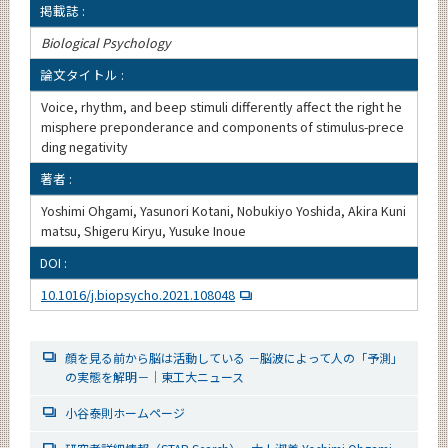
掲載誌 :
Biological Psychology
論文タイトル :
Voice, rhythm, and beep stimuli differently affect the right he
misphere preponderance and components of stimulus-prece
ding negativity
著者 :
Yoshimi Ohgami, Yasunori Kotani, Nobukiyo Yoshida, Akira Kuni
matsu, Shigeru Kiryu, Yusuke Inoue
DOI :
10.1016/j.biopsycho.2021.108048
顔を見る前から脳は活動している －脳波によって人の「予測」
の実態を解明－｜東工大ニュース
小谷泰則ホームページ