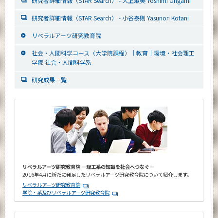
研究者詳細情報（STAR Search） - 大上淑美 Yoshimi Ohgami
研究者詳細情報（STAR Search） - 小谷泰則 Yasunori Kotani
リベラルアーツ研究教育院
社会・人間科学コース（大学院課程）｜教育｜環境・社会理工
学院 社会・人間科学系
研究成果一覧
リベラルアーツ研究教育院 ―理工系の知識を社会へつなぐ―
2016年4月に新たに発足したリベラルアーツ研究教育院について紹介します。
リベラルアーツ研究教育院
学院・系及びリベラルアーツ研究教育院