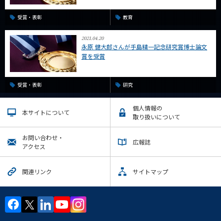
受賞・表彰
教育
2021.04.20
永原 健大郎さんが手島精一記念研究賞博士論文
賞を受賞
受賞・表彰
研究
個人情報の
本サイトについて
取り扱いについて
お問い合わせ・
広報誌
アクセス
関連リンク
サイトマップ