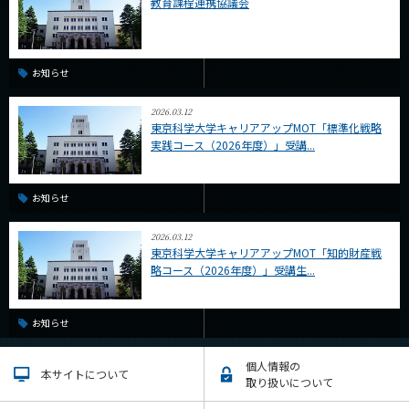
教育課程連携協議会
お知らせ
2026.03.12
東京科学大学キャリアアップMOT「標準化戦略
実践コース（2026年度）」受講...
お知らせ
2026.03.12
東京科学大学キャリアアップMOT「知的財産戦
略コース（2026年度）」受講生...
お知らせ
個人情報の
本サイトについて
取り扱いについて