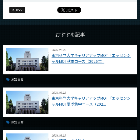
RSS
おすすめ記事
2026.07.28
東京科学大学キャリアアップMOT「エッセンシ
ャルMOT秋季コース（2026年...
お知らせ
2026.03.18
東京科学大学キャリアアップMOT「エッセンシ
ャルMOT夏季集中コース（202...
お知らせ
2026.03.18