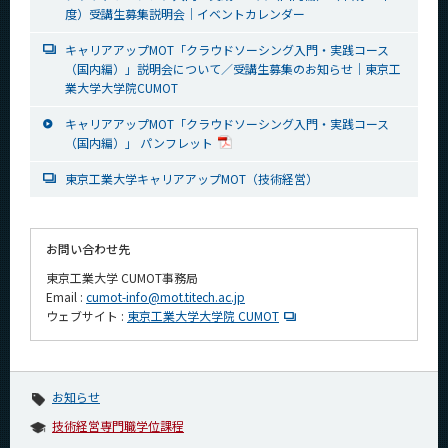
度）受講生募集説明会｜イベントカレンダー
キャリアアップMOT「クラウドソーシング入門・実践コース
（国内編）」説明会について／受講生募集のお知らせ｜東京工
業大学大学院CUMOT
キャリアアップMOT「クラウドソーシング入門・実践コース
（国内編）」 パンフレット
東京工業大学キャリアアップMOT（技術経営）
お問い合わせ先
東京工業大学 CUMOT事務局
Email :
cumot-info@mot.titech.ac.jp
ウェブサイト :
東京工業大学大学院 CUMOT
お知らせ
技術経営専門職学位課程