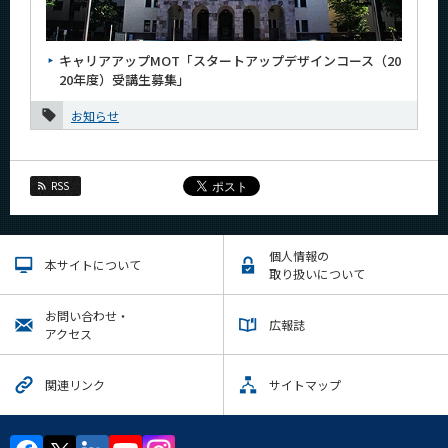
News
News 一覧
キャリアアップMOT「スタートアップデザインコース（20
20年度）受講生募集」
カテゴリ別
お知らせ
月別
2026年
RSS
2025年
2024年
個人情報の
本サイトについて
取り扱いについて
2023年
お問い合わせ・
2022年
広報誌
アクセス
2021年
関連リンク
サイトマップ
2020年
12月