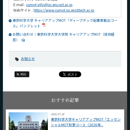
E-mail :
cumot-info@isc.ens.isct.ac.jp
Webサイト :
https://www.cumot.isc.ens.titech.ac.jp
東京科学大学 キャリアアップMOT「ディープテック起業家創出コー
ス」パンフレット
お問い合わせ｜東京科学大学大学院 キャリアアップMOT（技術経
営）
お知らせ
RSS
おすすめ記事
2026.07.28
東京科学大学キャリアアップMOT「エッセン
シャルMOT秋季コース（2026年...