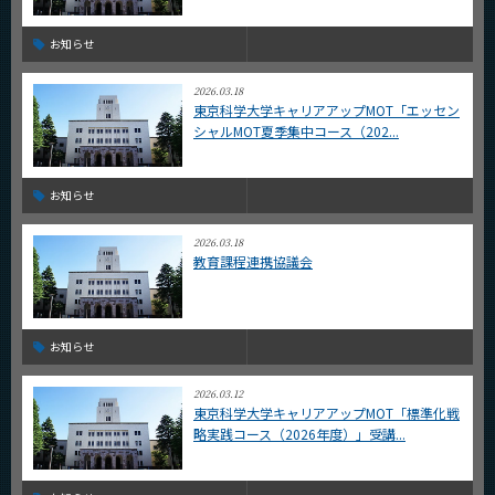
お知らせ
2026.03.18
東京科学大学キャリアアップMOT「エッセン
シャルMOT夏季集中コース（202...
お知らせ
2026.03.18
教育課程連携協議会
お知らせ
2026.03.12
東京科学大学キャリアアップMOT「標準化戦
略実践コース（2026年度）」受講...