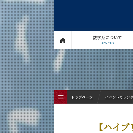
数学系について
About Us
トップページ
イベントカレン
トップページ
【ハイブ
数学系について