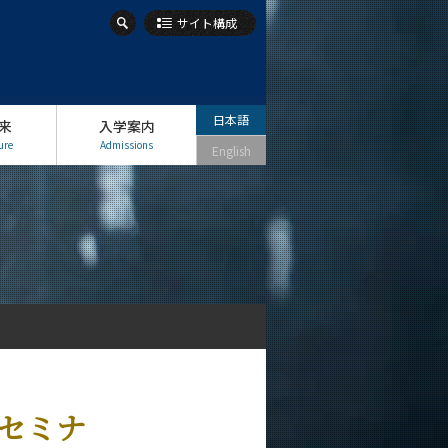
サイト構成
日本語
来
入学案内
ure
Admissions
English
セミナ