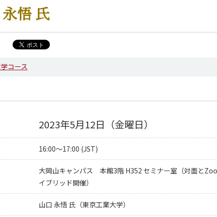
 永悟 氏
数学コース
2023年5月12日（金曜日）
16:00～17:00 (JST)
大岡山キャンパス 本館3階 H352 セミナー室（対面とZo
イブリッド開催）
山口 永悟 氏（東京工業大学）