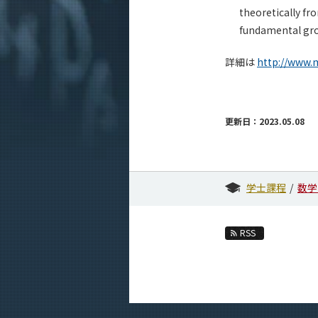
theoretically fr
fundamental grou
詳細は
http://www.
更新日：2023.05.08
学士課程
数学
RSS