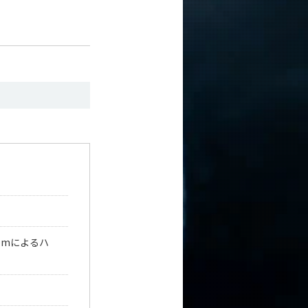
omによるハ