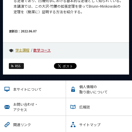
る定理であり、凸幾何学における基本的な定理として知られている。
本講演では、この大沢-竹腰の拡張定理を使ってBrunn–Minkowskiの
定理を（簡潔に）証明する方法を紹介する。
更新日：2022.06.07
学士課程
数学コース
RSS
個人情報の
本サイトについて
取り扱いについて
お問い合わせ・
広報誌
アクセス
関連リンク
サイトマップ