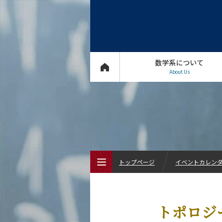
数学系について
About Us
トップページ
イベントカレン
トップページ
トポロジ
数学系について