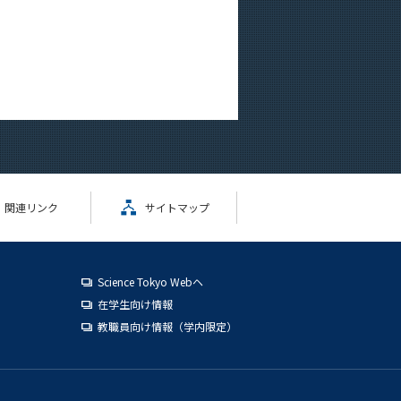
関連リンク
サイトマップ
Science Tokyo Webヘ
在学生向け情報
教職員向け情報（学内限定）