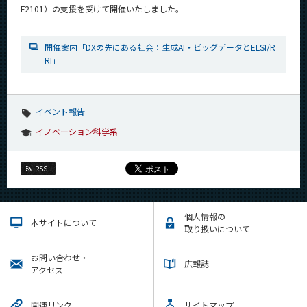
F2101）の支援を受けて開催いたしました。
開催案内「DXの先にある社会：生成AI・ビッグデータとELSI/R
RI」
イベント報告
イノベーション科学系
RSS
個人情報の
本サイトについて
取り扱いについて
お問い合わせ・
広報誌
アクセス
関連リンク
サイトマップ