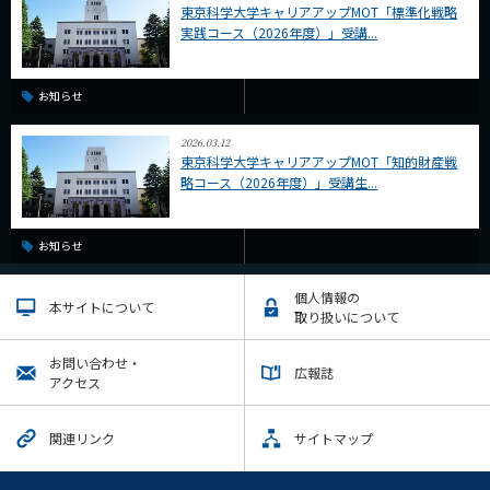
東京科学大学キャリアアップMOT「標準化戦略
実践コース（2026年度）」受講...
お知らせ
2026.03.12
東京科学大学キャリアアップMOT「知的財産戦
略コース（2026年度）」受講生...
お知らせ
個人情報の
本サイトについて
取り扱いについて
お問い合わせ・
広報誌
アクセス
関連リンク
サイトマップ