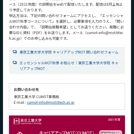
ース（2021年度）の説明会をwebで配信いたします。配信は8月上旬よ
り予定しております。
申込方法は、下記の問い合わせフォームにアクセスし、「エッセンシャ
ルMOT秋季コースについて」を選択し、必要事項を入力のうえ、「問い
合わせ内容」で、「説明会視聴希望」としてお送りください。視聴に必
要なIDと資料（PDF）をお送りします。メール（cumot-info@mot.titec
h.ac.jp）でのお申し込みも可能です。
東京工業大学大学院 キャリアアップMOT 問い合わせフォーム
エッセンシャルMOT秋季 お知らせ｜東京工業大学大学院 キャ
リアアップMOT
お問い合わせ先
東京工業大学 CUMOT事務局
E-mail :
cumot-info@mot.titech.ac.jp