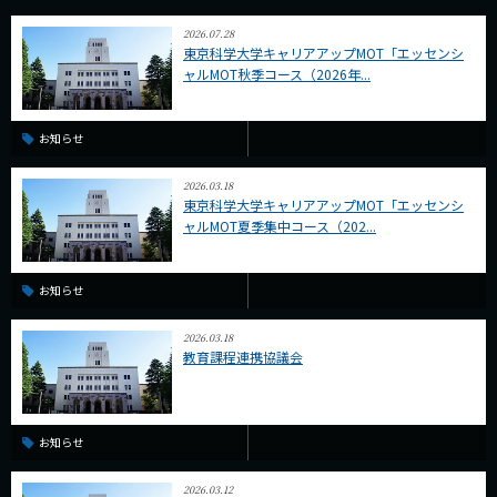
2026.07.28
東京科学大学キャリアアップMOT「エッセンシ
ャルMOT秋季コース（2026年...
お知らせ
2026.03.18
東京科学大学キャリアアップMOT「エッセンシ
ャルMOT夏季集中コース（202...
お知らせ
2026.03.18
教育課程連携協議会
お知らせ
2026.03.12