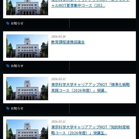
CLOSE
ャルMOT夏季集中コース（202...
お知らせ
2026.03.18
教育課程連携協議会
お知らせ
2026.03.12
東京科学大学キャリアアップMOT「標準化戦略
実践コース（2026年度）」受講...
お知らせ
2026.03.12
東京科学大学キャリアアップMOT「知的財産戦
略コース（2026年度）」受講生...