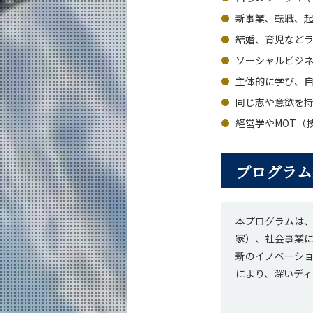
新事業、転職、
結婚、育児など
ソーシャルビジ
主体的に学び、
同じ志や意欲を
経営学やMOT（
プログラム
本プログラムは、
家）、社会事業
新のイノベーシ
により、深いデ