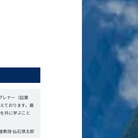
プレナー（起業
えております。最
践を共に学ぶこと
准教授 仙石慎太郎