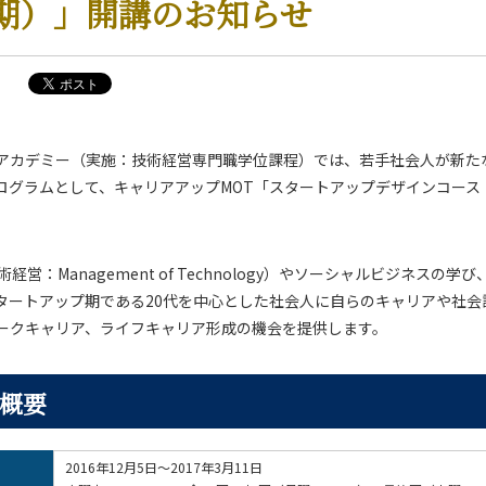
期）」開講のお知らせ
アカデミー（実施：技術経営専門職学位課程）では、若手社会人が新た
学系 News
ログラムとして、キャリアアップMOT「スタートアップデザインコース
経営：Management of Technology）やソーシャルビジネスの
タートアップ期である20代を中心とした社会人に自らのキャリアや社会
ークキャリア、ライフキャリア形成の機会を提供します。
概要
2016年12月5日～2017年3月11日