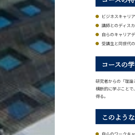
ビジネスキャリ
講師とのディス
自らのキャリア
受講生と同世代
コースの学
研究者からの「理論
横断的に学ぶことで
得る。
このような
自らのワークキ