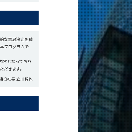
的な意思決定を積
が本プログラムで
る内容となっており
ただきます。
締役社長 立川智也