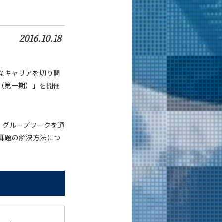
2016.10.18
なキャリアを切り開
（第一期）」を開催
学び、グループワークを通
課題の解決方法につ