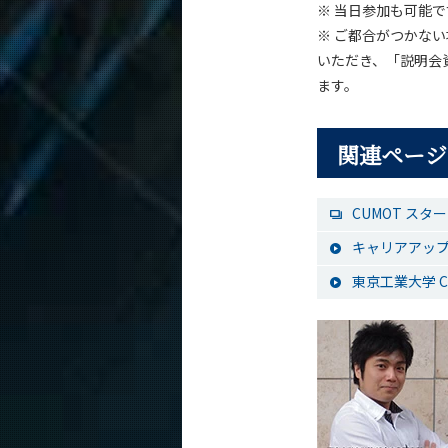
※ 当日参加も可能で
※ ご都合がつかな
いただき、「説明会
ます。
関連ページ
CUMOT ス
キャリアアップ
東京工業大学 