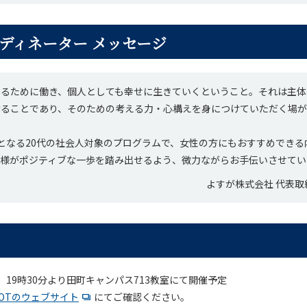
ディネーター メッセージ
するために働き、個人としても幸せに生きていくということ。それは主体
けることであり、そのための考える力・心構えを身につけていただく場
初となる20代の社会人対象のプログラムで、女性の方にもおすすめでき
皆様がポジティブな一歩を踏み出せるよう、微力ながらお手伝いさせてい
よすが株式会社 代表取
水）19時30分より田町キャンパス713教室にて開催予定
MOTのウェブサイト
にてご確認ください。