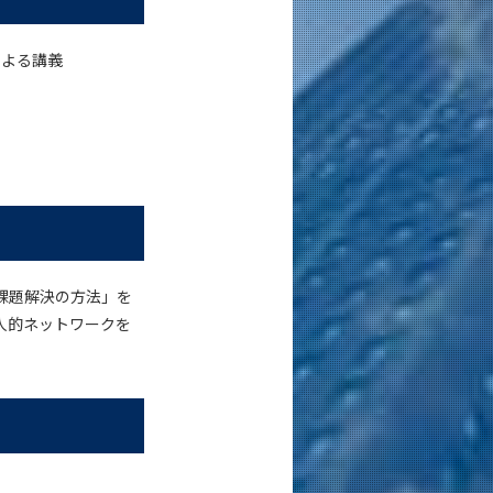
による講義
課題解決の方法」を
人的ネットワークを