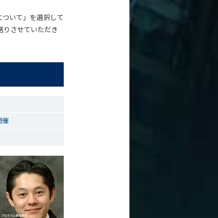
について」を選択して
送りさせていただき
開催