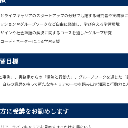
アとライフキャリアのスタートアップの分野で活躍する研究者や実務家
カッションやグループワークなど自由に議論し、学び合える学習環境
デザインや社会課題の解決に関するコースを通したグループ研究
のコーディネーターによる学習支援
習目標
と事例」、実務家からの「情熱と行動力」、グループワークを通じた「
、自らの意思を持って新たなキャリアの一歩を踏み出す知恵と行動力と
方に受講をお勧めします
ャリア、ライフキャリアを見直すきっかけを得たい方