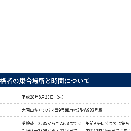
格者の集合場所と時間について
平成28年8月23日（火）
大岡山キャンパス西9号館東棟3階W933号室
受験番号2285から同2308までは、午前9時45分までに集合
受験番号2309から同2324までは、午後12時45分までに集