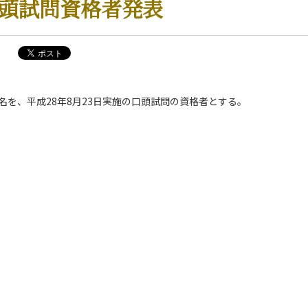
口頭試問資格者発表
名を、平成28年8月23日実施の口頭試問の資格者とする。
学系 News