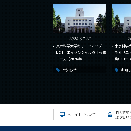
2026.07.28
2
東京科学大学キャリアアップ
東京科学
MOT「エッセンシャルMOT秋季
MOT「エ
コース（2026年...
集中コース（
お知らせ
お知
個人情報
本サイトについて
取り扱い