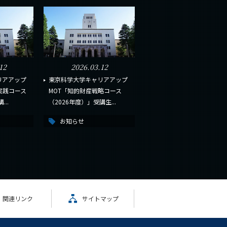
12
2026.03.12
リアアップ
東京科学大学キャリアアップ
実践コース
MOT「知的財産戦略コース
..
（2026年度）」受講生...
お知らせ
関連リンク
サイトマップ