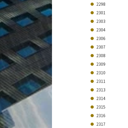
2298
2301
2303
2304
2306
2307
2308
2309
2310
2311
2313
2314
2315
2316
2317