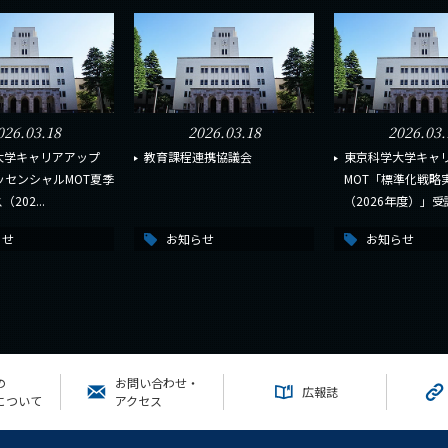
026.03.18
2026.03.18
2026.03.
大学キャリアアップ
教育課程連携協議会
東京科学大学キャ
ッセンシャルMOT夏季
MOT「標準化戦略
202...
（2026年度）」受講.
らせ
お知らせ
お知らせ
の
お問い合わせ・
広報誌
について
アクセス