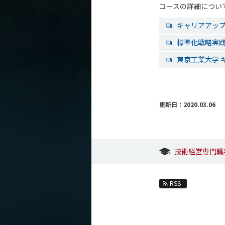
コースの詳細につい
キャリアアップ
標準化戦略実践
東京工業大学 キ
更新日：2020.03.06
技術経営専門職
RSS