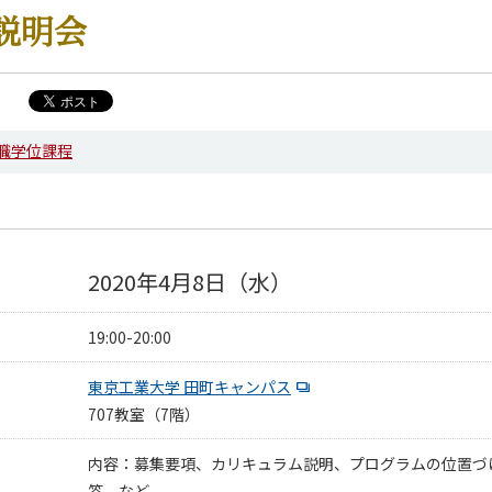
説明会
職学位課程
学系 News
2020年4月8日（水）
19:00-20:00
東京工業大学 田町キャンパス
707教室（7階）
内容：募集要項、カリキュラム説明、プログラムの位置づ
答、など