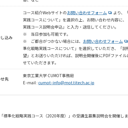
コース紹介Webサイトの
お問い合わせフォーム
より、
実践コースについて」を選択の上、お問い合わせ内容に、
実践コース説明会申込」と入力・送信してください。
※ 当日参加も可能です。
申し込み
※ ご都合がつかない場合には、
お問い合わせフォーム
準化戦略実践コースについて」を選択していただき、「説
望」とお送りいただければ、説明会開催後にPDFファイル
せていただきます。
東京工業大学 CUMOT事務局
わせ先
E-mail :
cumot-info@mot.titech.ac.jp
T「標準化戦略実践コース（2020年度）」の受講生募集説明会を開催し