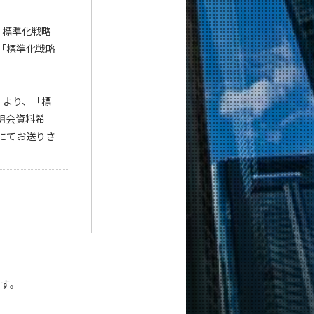
「標準化戦略
「標準化戦略
より、「標
明会資料希
にてお送りさ
ます。