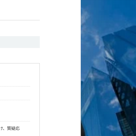
け、質疑応