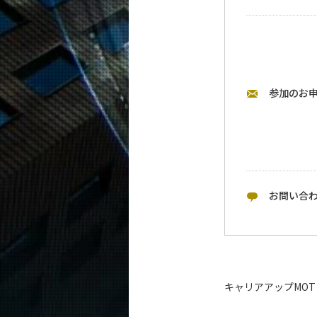
参加のお
お問い合
キャリアアップMO