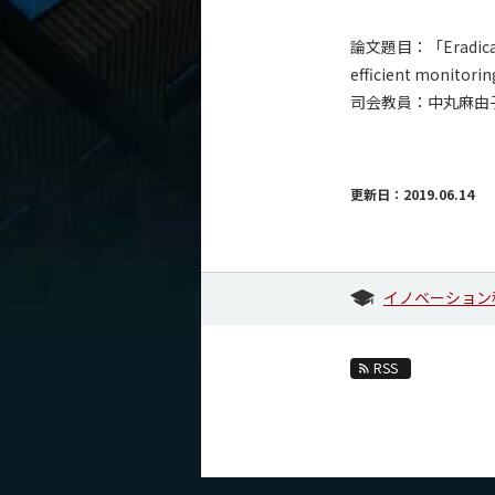
論文題目：「Eradicating 
efficient monitori
司会教員：中丸麻由
更新日：2019.06.14
イノベーション
RSS