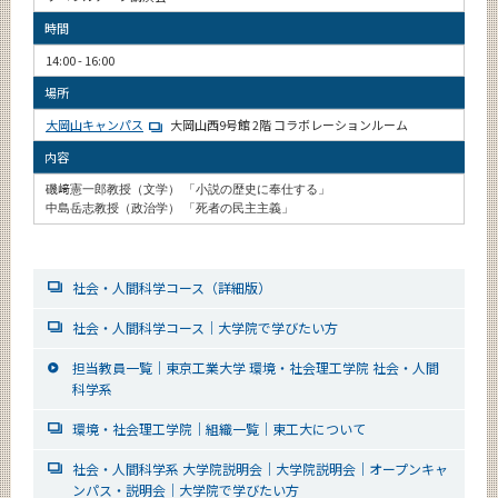
時間
14:00 - 16:00
場所
大岡山キャンパス
大岡山西9号館 2階 コラボレーションルーム
内容
磯﨑憲一郎教授（文学） 「小説の歴史に奉仕する」
中島岳志教授（政治学） 「死者の民主主義」
社会・人間科学コース（詳細版）
社会・人間科学コース｜大学院で学びたい方
担当教員一覧｜東京工業大学 環境・社会理工学院 社会・人間
科学系
環境・社会理工学院｜組織一覧｜東工大について
社会・人間科学系 大学院説明会｜大学院説明会｜オープンキャ
ンパス・説明会｜大学院で学びたい方