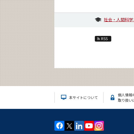
社会・人間科学
RSS
個人情報
本サイトについて
取り扱い