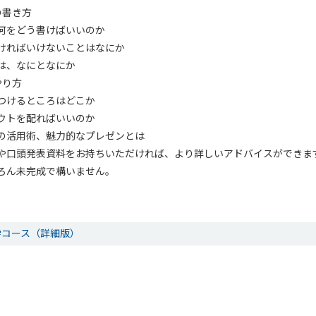
の書き方
何をどう書けばいいのか
ければいけないことはなにか
は、なにとなにか
やり方
つけるところはどこか
ウトを配ればいいのか
の活用術、魅力的なプレゼンとは
や口頭発表資料をお持ちいただければ、より詳しいアドバイスができま
ろん未完成で構いません。
学コース（詳細版）