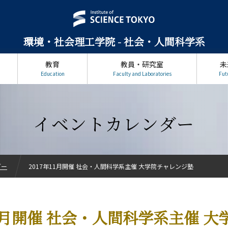
環境・社会理工学院 - 社会・人間科学系
教育
教員・研究室
未
Education
Faculty and Laboratories
Fut
イベントカレンダー
ダー
2017年11月開催 社会・人間科学系主催 大学院チャレンジ塾
11月開催 社会・人間科学系主催 