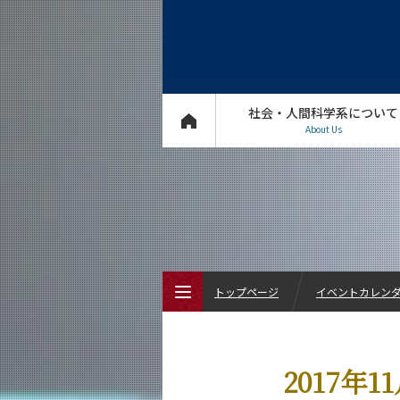
社会・人間科学系について
About Us
トップページ
イベントカレン
トップページ
2017年
社会・人間科学系について