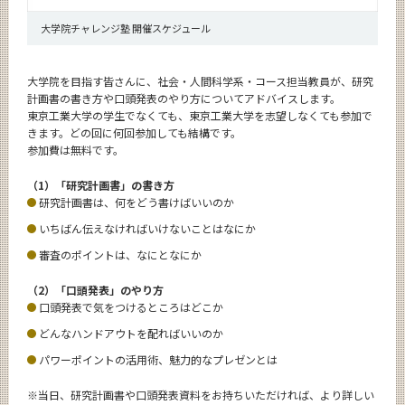
大学院チャレンジ塾 開催スケジュール
大学院を目指す皆さんに、社会・人間科学系・コース担当教員が、研究
計画書の書き方や口頭発表のやり方についてアドバイスします。
東京工業大学の学生でなくても、東京工業大学を志望しなくても参加で
きます。どの回に何回参加しても結構です。
参加費は無料です。
（1）「研究計画書」の書き方
研究計画書は、何をどう書けばいいのか
いちばん伝えなければいけないことはなにか
審査のポイントは、なにとなにか
（2）「口頭発表」のやり方
口頭発表で気をつけるところはどこか
どんなハンドアウトを配ればいいのか
パワーポイントの活用術、魅力的なプレゼンとは
※当日、研究計画書や口頭発表資料をお持ちいただければ、より詳しい