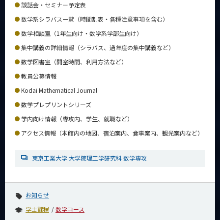
談話会・セミナー予定表
数学系シラバス一覧（時間割表・各種注意事項を含む）
数学相談室（1年生向け・数学系学部生向け）
集中講義の詳細情報（シラバス、過年度の集中講義など）
数学図書室（開室時間、利用方法など）
教員公募情報
Kodai Mathematical Journal
数学プレプリントシリーズ
学内向け情報（専攻内、学生、就職など）
アクセス情報（本館内の地図、宿泊案内、食事案内、観光案内など）
東京工業大学 大学院理工学研究科 数学専攻
お知らせ
学士課程
数学コース