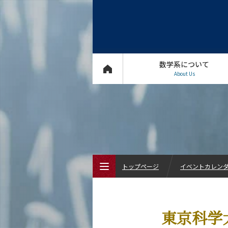
数学系について
About Us
トップページ
イベントカレン
トップページ
東京科学
数学系について