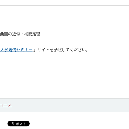
大曲面の近似・補間定理
学大学幾何セミナー
」サイトを参照してください。
コース