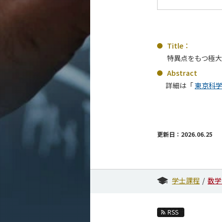
Title：
特異点をもつ極
Abstract
詳細は「
東京科
更新日：2026.06.25
学士課程
数学
RSS