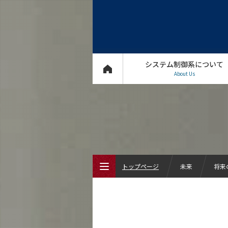
システム制御系について
About Us
トップページ
未来
将来
トップページ
システム制御系について