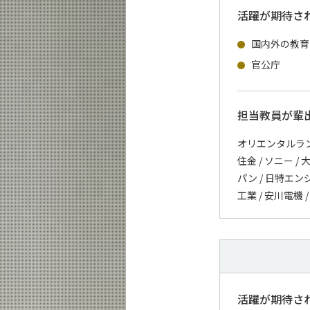
活躍が期待さ
国内外の教育
官公庁
担当教員が輩
オリエンタルランド 
住金 / ソニー /
パン / 日特エン
工業 / 安川電機 
活躍が期待さ