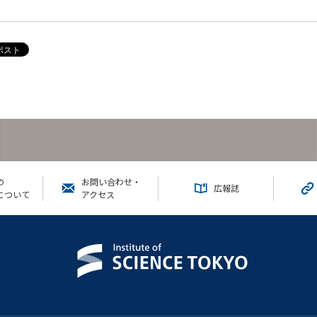
の
お問い合わせ・
広報誌
について
アクセス