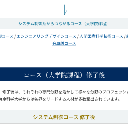
システム制御系からつながる
コース（大学院課程）
御コース
/
エンジニアリングデザインコース
/
人間医療科学技術コース
/
会卓越コース
コース（大学院課程）修了後
）修了後は、それぞれの専門分野を活かして様々な分野のプロフェッシ
東京科学大学からは各界をリードする人材が多数輩出されています。
システム制御コース 修了後