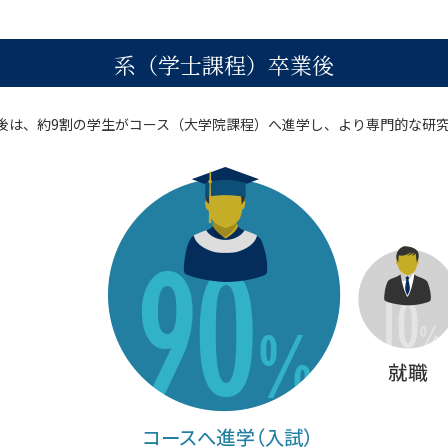
系（学士課程）卒業後
後は、約9割の学生がコース（大学院課程）へ進学し、より専門的な研