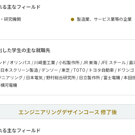
れる主なフィールド
・研究機関
製造業、サービス業等の企業
出した学生の主な就職先
/ オリンパス / 川崎重工業 / 小松製作所 / JR 東海 / JFE スチール / 
 大日本スクリーン製造 / デンソー / 東芝 / TOTO / トヨタ自動車 / ドワン
ジニアリング / 日本電気 / 野村総合研究所 / 日立製作所 / 富士電機 / 本田
/ 横河電機
エンジニアリングデザインコース 修了後
れる主なフィールド