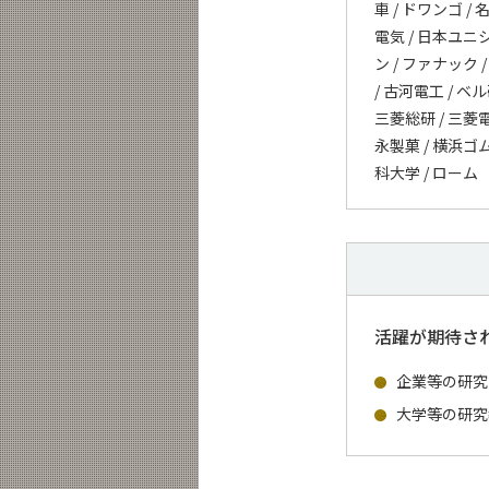
車 / ドワンゴ /
電気 / 日本ユニシ
ン / ファナック 
/ 古河電工 / ベル
三菱総研 / 三菱電
永製菓 / 横浜ゴム
科大学 / ローム
活躍が期待さ
企業等の研究
大学等の研究