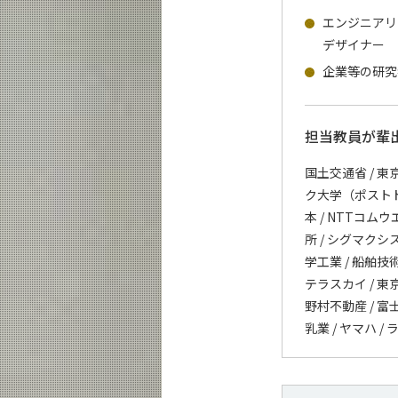
エンジニアリ
デザイナー
企業等の研究
担当教員が輩
国土交通省 / 東
ク大学（ポストドクタ
本 / NTTコムウ
所 / シグマクシス 
学工業 / 船舶技
テラスカイ / 東京
野村不動産 / 富士
乳業 / ヤマハ /