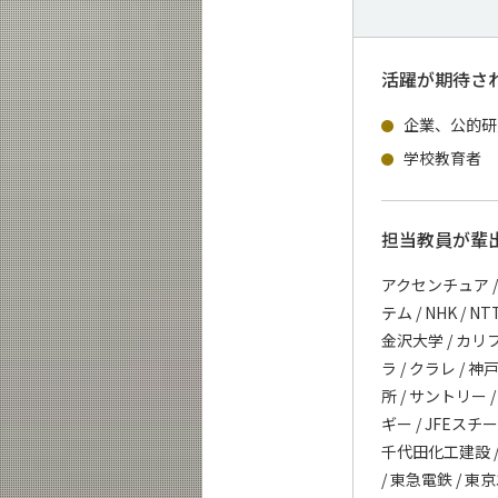
活躍が期待さ
企業、公的研
学校教育者
担当教員が輩
アクセンチュア /
テム / NHK / 
金沢大学 / カリフ
ラ / クラレ / 
所 / サントリー /
ギー / JFEスチ
千代田化工建設 / 
/ 東急電鉄 / 東