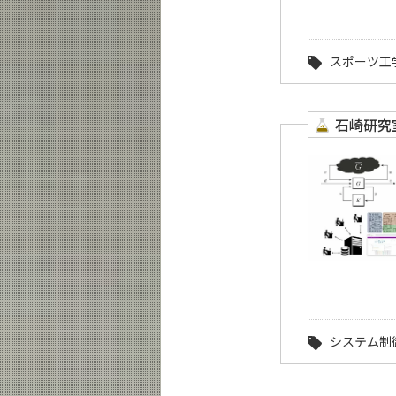
スポーツ工
石崎研究
システム制