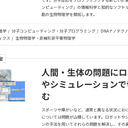
です。分子反応をプログラミングする新しい計
ンピューティング」の情報科学と知的なソフト
胞の生物物理学を開拓します。
理学
分子コンピューティング・分子プログラミング
DNAナノテク
ィクス
生物物理学・非線形非平衡物理学
室
人間・生体の問題にロ
やシミュレーションで
む
スポーツや障がいなど、通常と異なる状況にお
については問題が山積しています。ロボットや
ンの手法を用いてそれらの問題を解決し、その