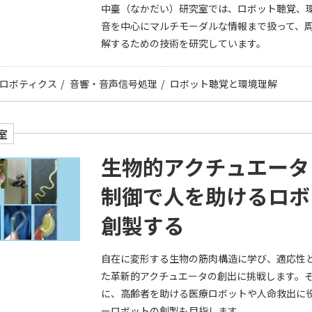
中臺（なかだい）研究室では、ロボット聴覚、
音を中心にマルチモーダルな情報まで扱って、
解するための技術を研究しています。
ロボティクス
音響・音声信号処理
ロボット聴覚と環境理解
室
生物的アクチュエータ
制御で人を助けるロボ
創製する
自在に変形する生物の筋肉構造に学び、適応性
た革新的アクチュエータの創出に挑戦します。
に、高齢者を助ける医療ロボットや人命救出に
ーロボットの創製も目指します。