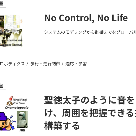
室
No Control, No Life
システムのモデリングから制御までをグローバ
ロボティクス
歩行・走行制御
適応・学習
室
聖徳太子のように音を
け、周囲を把握できる
構築する