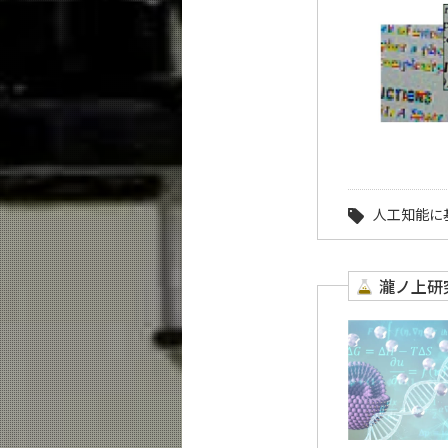
人工知能に
瀧ノ上研