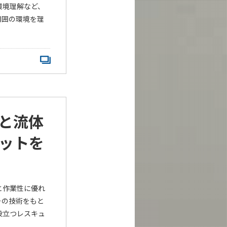
環境理解など、
周囲の環境を理
と流体
ットを
と作業性に優れ
その技術をもと
役立つレスキュ