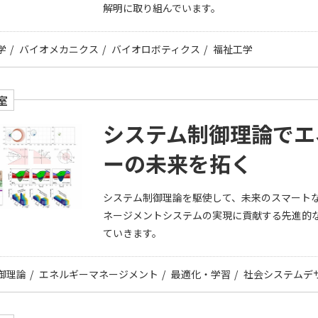
解明に取り組んでいます。
学
バイオメカニクス
バイオロボティクス
福祉工学
室
システム制御理論でエ
ーの未来を拓く
システム制御理論を駆使して、未来のスマート
ネージメントシステムの実現に貢献する先進的
ていきます。
御理論
エネルギーマネージメント
最適化・学習
社会システムデ