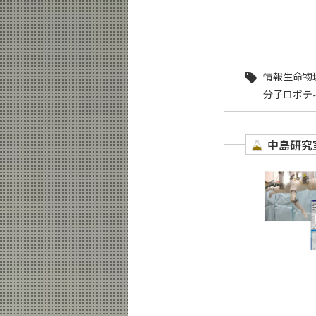
情報生命物
分子ロボテ
中島研究