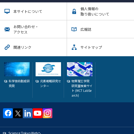
個人情報の
本サイトについて
取り扱いについて
お問い合わせ・
広報誌
アクセス
関連リンク
サイトマップ
科学技術創成研
元素戦略研究セ
物質理工学院
究院
ンター
研究室検索サイ
ト (MCT LabSe
arch)
Science Tokyo Webヘ