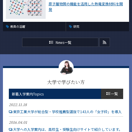
原子層物質の機能を活用した熱電変換材料を開
発
教員の活躍
研究
News一覧
大学で学びたい方
一覧
新着入学案内Topics
2022.11.18
東京工業大学が総合型・学校推薦型選抜で143人の「女子枠」を導入
2016.04.01
大学への入学案内は、高校生・受験生向けサイトで紹介しています。