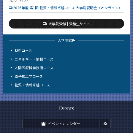
2026.03.27
2026年度 第1回 物質・情報卓越コース 大学院説明会（オンライン）
大学院受験 | 受験生サイト
大学院課程
材料コース
エネルギー・情報コース
人間医療科学技術コース
原子核工学コース
物質・情報卓越コース
Events
イベントカレンダー