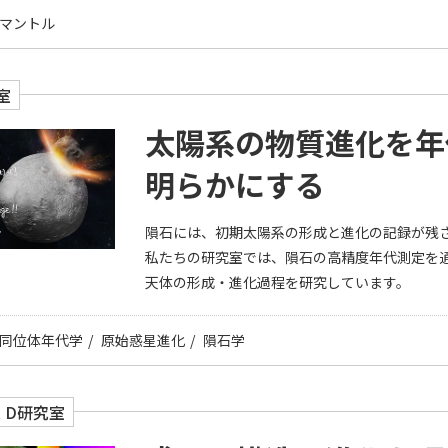
マントル
室
太陽系の物質進化を年
明らかにする
隕石には、初期太陽系の形成と進化の記録が残
私たちの研究室では、隕石の高精度年代測定を
天体の形成・進化過程を研究しています。
同位体年代学
原始惑星進化
隕石学
it D研究室