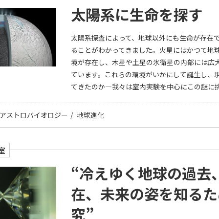
太陽系に生命を探す
太陽系探査によって、地球以外にも生命が存在
ることがわかってきました。火星にはかつて地
境が存在し、木星や土星の氷衛星の内部には広
ています。これらの環境がいかにして誕生し、
てきたのか―我々は室内実験を中心にこの謎に
アストロバイオロジー
地球進化
室
“冷えゆく地球の過去
在、未来の姿を知るた
究”