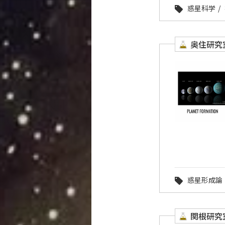
惑星科学
奥住研究
惑星形成論
関根研究