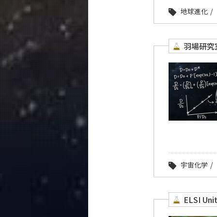
地球進化
羽場研究
宇宙化学
ELSI Un