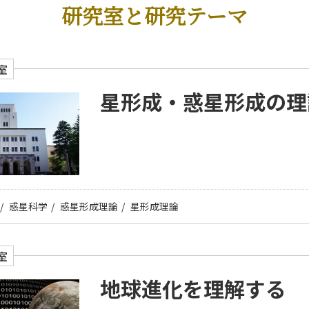
研究室と研究テーマ
室
星形成・惑星形成の理
惑星科学
惑星形成理論
星形成理論
室
地球進化を理解する