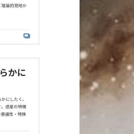
く理論的見地か
らかに
らかにしたく、
す。惑星の特徴
の普遍性・特殊