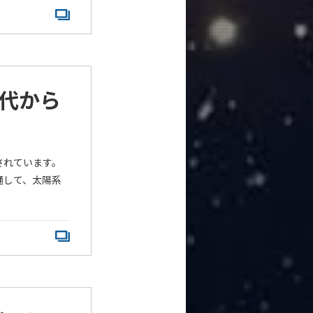
代から
されています。
通して、太陽系