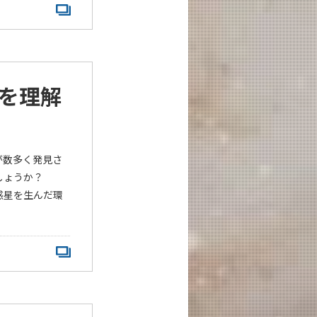
を理解
が数多く発見さ
でしょうか？
惑星を生んだ環