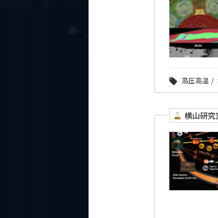
高圧高温
横山研究