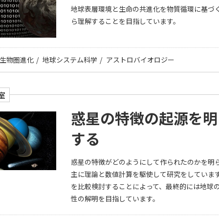
地球表層環境と生命の共進化を物質循環に基づ
ら理解することを目指しています。
生物圏進化
地球システム科学
アストロバイオロジー
室
惑星の特徴の起源を明
する
惑星の特徴がどのようにして作られたのかを明
主に理論と数値計算を駆使して研究をしていま
を比較検討することによって、最終的には地球
性の解明を目指しています。