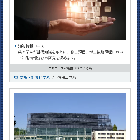
知能情報コース
系で学んだ基礎知識をもとに、修士課程、博士後期課程におい
て知能情報分野の研究を深めます。
このコースが設置されている系
数理・計算科学系
/
情報工学系