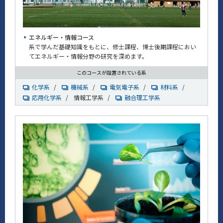
エネルギー・情報コース
系で学んだ基礎知識をもとに、修士課程、博士後期課程におい
てエネルギー・情報分野の研究を深めます。
このコースが設置されている系
化学系
/
機械系
/
電気電子系
/
材料系
/
応用化学系
/
情報工学系
/
融合理工学系