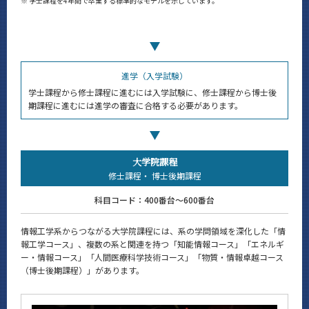
※
学士課程を4年間で卒業する標準的なモデルを示しています。
進学（入学試験）
学士課程から修士課程に進むには入学試験に、修士課程から博士後
期課程に進むには進学の審査に合格する必要があります。
大学院課程
修士課程・
博士後期課程
科目コード：400番台～600番台
情報工学系からつながる大学院課程には、系の学問領域を深化した「情
報工学コース」、複数の系と関連を持つ「知能情報コース」「エネルギ
ー・情報コース」「人間医療科学技術コース」「物質・情報卓越コース
（博士後期課程）」があります。