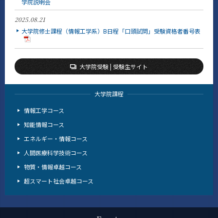
学院説明会
2025.08.21
大学院修士課程（情報工学系）B日程「口頭試問」受験資格者番号表
大学院受験 | 受験生サイト
大学院課程
情報工学コース
知能情報コース
エネルギー・情報コース
人間医療科学技術コース
物質・情報卓越コース
超スマート社会卓越コース