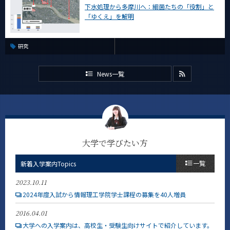
下水処理から多摩川へ：細菌たちの「役割」と
「ゆくえ」を解明
研究
News一覧
大学で学びたい方
一覧
新着入学案内Topics
2023.10.11
2024年度入試から情報理工学院学士課程の募集を40人増員
2016.04.01
大学への入学案内は、高校生・受験生向けサイトで紹介しています。