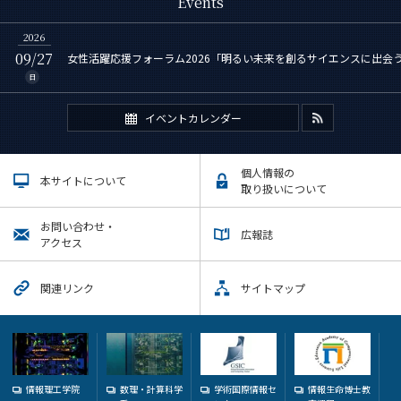
Events
2026
09/27
女性活躍応援フォーラム2026「明るい未来を創るサイエンスに出会
日
イベントカレンダー
個人情報の
本サイトについて
取り扱いについて
お問い合わせ・
広報誌
アクセス
関連リンク
サイトマップ
情報理工学院
数理・計算科学
学術国際情報セ
情報生命博士教