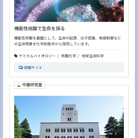
機能性核酸で生命を探る
機能性核酸を基盤として、生命の起源、分子認識、免疫制御など
の生命現象を化学的視点から探究しています。
ケミカルバイオロジー
核酸化学
地球生命科学
詳細サイト
中薗研究室