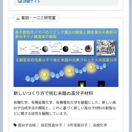
詳細サイト
冨田・一二三研究室
新しいつくり方で挑む未踏の高分子材料
有機化学、有機金属化学、有機電気化学を基盤とした、新しい高
分子合成手法の開拓と、これに基づく新しい高分子材料の創製な
どに関する研究を展開しています。
高分子合成
反応性高分子
π共役高分子
合成化学