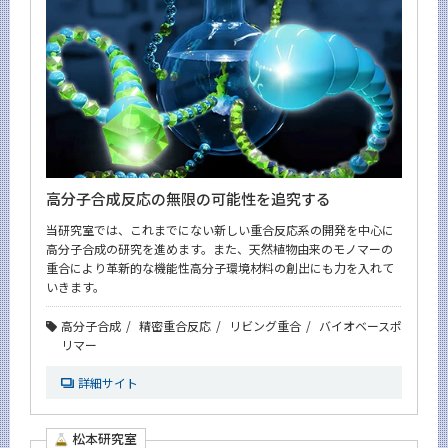
高分子合成反応の無限の可能性を追究する
当研究室では、これまでにない新しい重合反応系の開発を中心に
高分子合成の研究を進めます。また、天然植物由来のモノマーの
重合により革新的な機能性高分子環境材料の創出にも力を入れて
いきます。
高分子合成
精密重合反応
リビング重合
バイオベースポ
リマー
詳細サイト
松本研究室