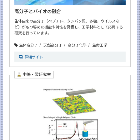
高分子とバイオの融合
生体由来の高分子（ペプチド、タンパク質、多糖、ウイルスな
ど）がもつ秘めた機能や特性を発掘し、工学材料として応用する
研究を行っています。
生体高分子
天然高分子
高分子化学
生命工学
詳細サイト
中嶋・梁研究室