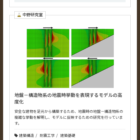
中野研究室
地盤－構造物系の地震時挙動を表現するモデルの高
度化
安全な建物を足元から構築するため、地震時の地盤－構造物系の
複雑な挙動を解明し、モデルに反映するための研究を行っていま
す。
建築構造
耐震工学
建築基礎