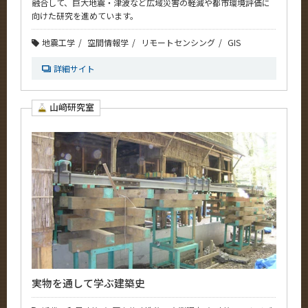
融合して、巨大地震・津波など広域災害の軽減や都市環境評価に
向けた研究を進めています。
地震工学
空間情報学
リモートセンシング
GIS
詳細サイト
山﨑研究室
実物を通して学ぶ建築史