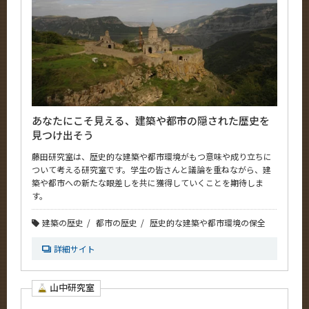
あなたにこそ見える、建築や都市の隠された歴史を
見つけ出そう
藤田研究室は、歴史的な建築や都市環境がもつ意味や成り立ちに
ついて考える研究室です。学生の皆さんと議論を重ねながら、建
築や都市への新たな眼差しを共に獲得していくことを期待しま
す。
建築の歴史
都市の歴史
歴史的な建築や都市環境の保全
詳細サイト
山中研究室