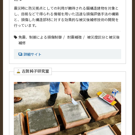
震災時に防災拠点としての利用が期待される鋼構造建物を対象と
し、目視などで得られる情報を用いた迅速な損傷評価手法の構築
と、損傷した構造部材に対する効果的な被災後補修技術の開発を
行っています。
免震、制振による損傷制御
耐震補強
被災度区分と被災後
補修
詳細サイト
古賀純子研究室