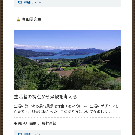
詳細サイト
真田研究室
生活者の視点から景観を考える
生活の姿である農村風景を保全するためには、生活のデザインも
必要です。風景と私たちの生活のあり方について探求します。
緑地計画史
農村景観
詳細サイト