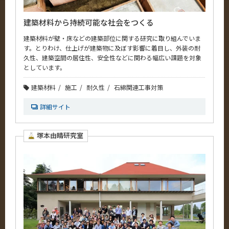
建築材料から持続可能な社会をつくる
建築材料が壁・床などの建築部位に関する研究に取り組んでいま
す。とりわけ、仕上げが建築物に及ぼす影響に着目し、外装の耐
久性、建築空間の居住性、安全性などに関わる幅広い課題を対象
としています。
建築材料
施工
耐久性
石綿関連工事対策
詳細サイト
塚本由晴研究室