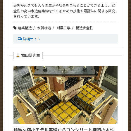
災害が起きても人々の生活や社会をまもることができるよう、安
全性の高い木造建築物をつくるための技術や設計法に関する研究
を行っています。
建築構造
木質構造
耐震工学
構造安全性
詳細サイト
堀田研究室
精緻な縮小モデル実験からコンクリート構造の本性