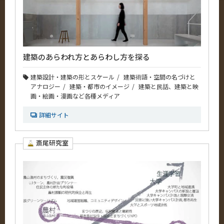
建築のあらわれ方とあらわし方を探る
建築設計・建築の形とスケール
建築術語・空間の名づけと
アナロジー
建築・都市のイメージ
建築と民話、建築と映
画・絵画・漫画など各種メディア
詳細サイト
斎尾研究室