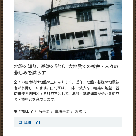
地盤を知り、基礎を学び、大地震での被害・人々の
悲しみを減らす
全ての建築物は地盤の上にあります。近年、地盤・基礎の地震被
害が多発しています。田村研は、日本で数少ない建築の地盤・基
礎構造を専門とする研究室として、地盤・基礎構造が分かる研究
者・技術者を育成します。
地盤工学
杭基礎
直接基礎
液状化
詳細サイト