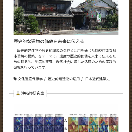
歴史的な建物の価値を未来に伝える
「歴史的建造物や歴史的環境の保存と活用を通じた持続可能な都
市環境の構築」をテーマに、遺産の歴史的価値を未来に伝えるた
めの理念的、制度的研究、現代社会に適した活用のための実践的
研究を行っています。
文化遺産保存学
歴史的建造物の活用
日本近代建築史
沖拓弥研究室