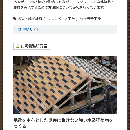
ある新しい分析技術を融合させながら、レジリエントな建築物・
都市を実現するための方法論について研究を行っています。
防災・減災計画
リスクベース工学
火災安全工学
詳細サイト
山崎義弘研究室
地震を中心とした災害に負けない強い木造建築物を
つくる