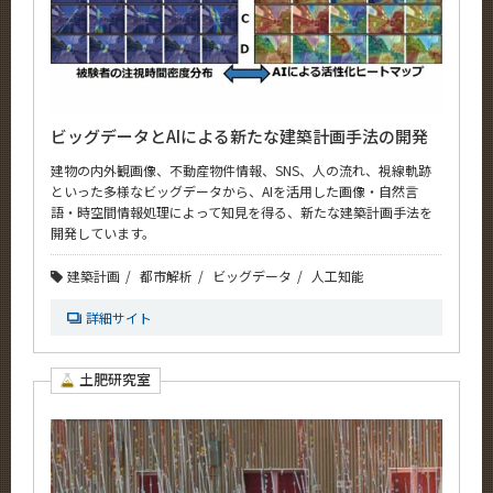
ビッグデータとAIによる新たな建築計画手法の開発
建物の内外観画像、不動産物件情報、SNS、人の流れ、視線軌跡
といった多様なビッグデータから、AIを活用した画像・自然言
語・時空間情報処理によって知見を得る、新たな建築計画手法を
開発しています。
建築計画
都市解析
ビッグデータ
人工知能
詳細サイト
土肥研究室