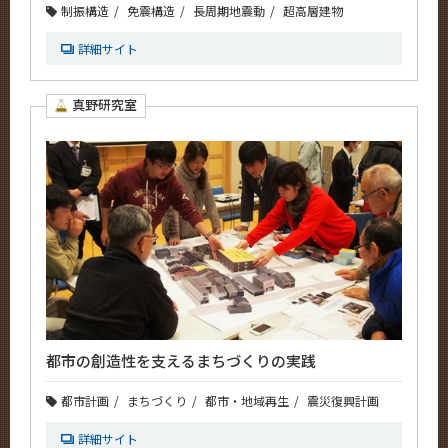
制振構造
免震構造
長周期地震動
超高層建物
詳細サイト
真野研究室
都市の創造性を支えるまちづくりの実践
都市計画
まちづくり
都市・地域再生
震災復興計画
詳細サイト