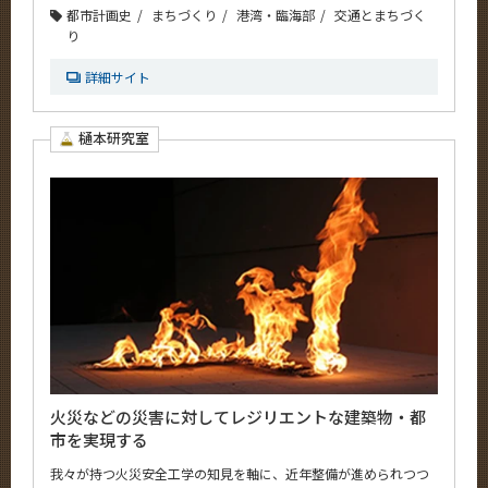
都市計画史
まちづくり
港湾・臨海部
交通とまちづく
り
詳細サイト
樋本研究室
火災などの災害に対してレジリエントな建築物・都
市を実現する
我々が持つ火災安全工学の知見を軸に、近年整備が進められつつ