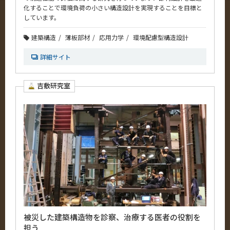
化することで環境負荷の小さい構造設計を実現することを目標と
しています。
建築構造
薄板部材
応用力学
環境配慮型構造設計
詳細サイト
吉敷研究室
被災した建築構造物を診察、治療する医者の役割を
担う