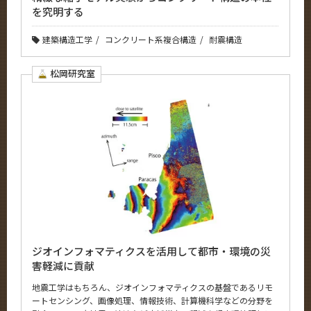
を究明する
建築構造工学
コンクリート系複合構造
耐震構造
松岡研究室
ジオインフォマティクスを活用して都市・環境の災
害軽減に貢献
地震工学はもちろん、ジオインフォマティクスの基盤であるリモ
ートセンシング、画像処理、情報技術、計算機科学などの分野を