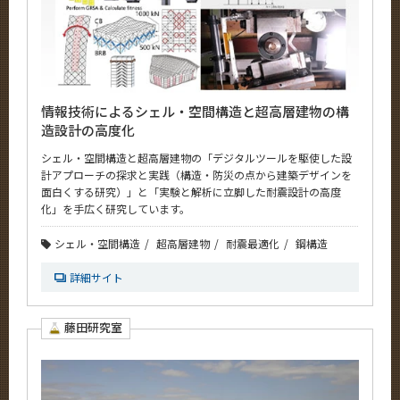
情報技術によるシェル・空間構造と超高層建物の構
造設計の高度化
シェル・空間構造と超高層建物の「デジタルツールを駆使した設
計アプローチの探求と実践（構造・防災の点から建築デザインを
面白くする研究）」と「実験と解析に立脚した耐震設計の高度
化」を手広く研究しています。
シェル・空間構造
超高層建物
耐震最適化
鋼構造
詳細サイト
藤田研究室