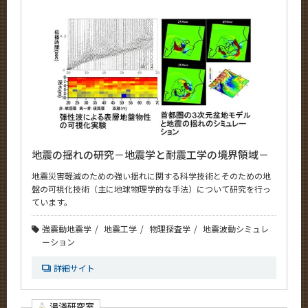
地震の揺れの研究－地震学と耐震工学の境界領域－
地震災害軽減のための強い揺れに関する科学技術とそのための地
盤の可視化技術（主に地球物理学的な手法）について研究を行っ
ています。
強震動地震学
地震工学
物理探査学
地震波動シミュレ
ーション
詳細サイト
湯淺研究室