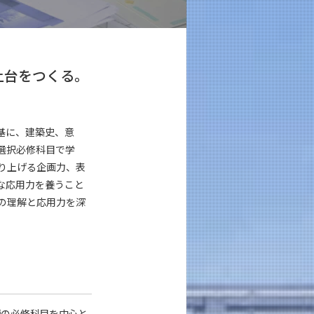
土台をつくる。
を基に、建築史、意
選択必修科目で学
り上げる企画力、表
な応用力を養うこと
の理解と応用力を深
通の必修科目を中心と