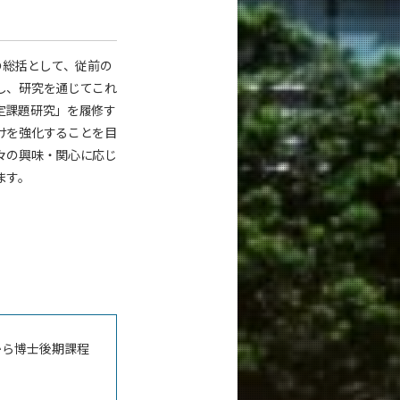
の総括として、従前の
し、研究を通じてこれ
定課題研究」を履修す
けを強化することを目
々の興味・関心に応じ
ます。
から博士後期課程