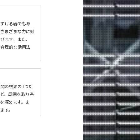
あずける器でもあ
、さまざまな力に対
学びます。また、
と合理的な活用法
間の根源の1つだ
ど、周囲を取り巻
を深めます。ま
びます。