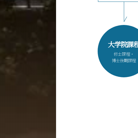
大学院課
修士課程・
博士後期課程