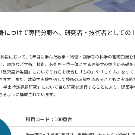
身につけて専門分野へ、
研究者・技術者としての
番台の科目において、1年目に学んだ数学・物理・図学等の科学の基礎知識
料、環境など学術、技術、芸術を三位一体とする建築学の幅広い基礎を
「建築設計製図」においてそれらを統合し「もの」や「しくみ」をつく
きます。また、建築学実験を通して技術の理解を深めるとともに実践的
に「学士特定課題研究」において自ら研究を遂行することにより、建築学
きるように構成されています。
科目コード：100番台
学士課程へ入学後1年目は、専門分野にかかわらず全学共