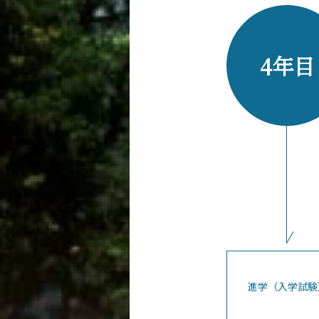
4年目
進学（入学試験