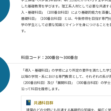
した基礎教育を学びます。理工系人材として必要な共通す
入・基礎科目」（100番台科目）により基礎的能力を涵養
基礎科目」（100番台科目）とは、今後修得を目指す専門
学の学生として必要な知識とマインドを身につけることを
す。
科目コード：200番台～300番台
「導入・基礎科目」の学修により所定の要件を満たした学
以降の学院・系における専門教育として、それぞれの系が
（200番台科目）及び「展開科目」（300番台科目）の学
沿って科目を履修します。
共通科目群
建築のどの分野にも共通する基礎的な知識を、幅広く