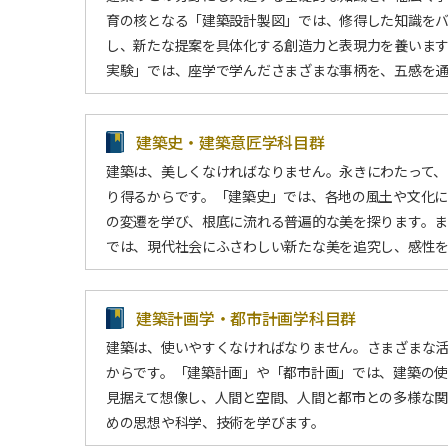
育の核となる「建築設計製図」では、修得した知識を
し、新たな提案を具体化する創造力と表現力を養いま
実験」では、座学で学んださまざまな事柄を、五感を
建築史・建築意匠学科目群
建築は、美しくなければなりません。永きにわたって、
り得るからです。「建築史」では、各地の風土や文化
の変遷を学び、根底に流れる普遍的な美を探ります。
では、現代社会にふさわしい新たな美を追究し、感性
建築計画学・都市計画学科目群
建築は、使いやすくなければなりません。さまざまな
からです。「建築計画」や「都市計画」では、建築の使
見据えて想像し、人間と空間、人間と都市との多様な
めの思想や科学、技術を学びます。