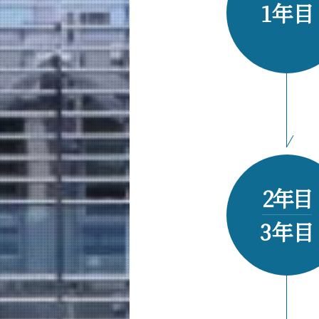
1年目
2年目
3年目