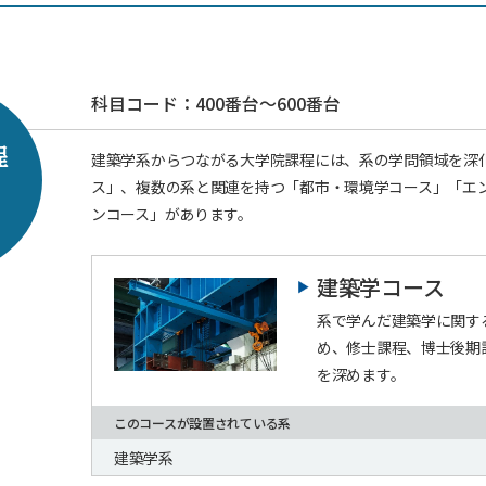
科目コード：400番台～600番台
程
建築学系からつながる大学院課程には、系の学問領域を深
ス」、複数の系と関連を持つ「都市・環境学コース」「エ
ンコース」があります。
建築学コース
系で学んだ建築学に関す
め、修士課程、博士後期
を深めます。
このコースが設置されている系
建築学系