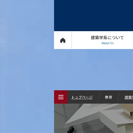
建築学系について
About Us
トップページ
教育
建築
トップページ
建築学系について