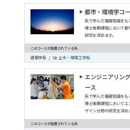
都市・環境学コ
系で学んだ基礎知識をも
博士後期課程において都
研究を深めます。
このコースが設置されている系
建築学系
/
土木・環境工学系
エンジニアリン
ース
系で学んだ基礎知識をも
博士後期課程においてエ
ザイン分野の研究を深め
このコースが設置されている系