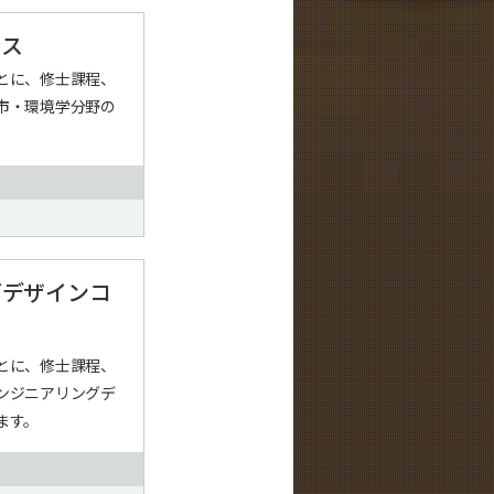
ース
とに、修士課程、
市・環境学分野の
グデザインコ
とに、修士課程、
ンジニアリングデ
ます。