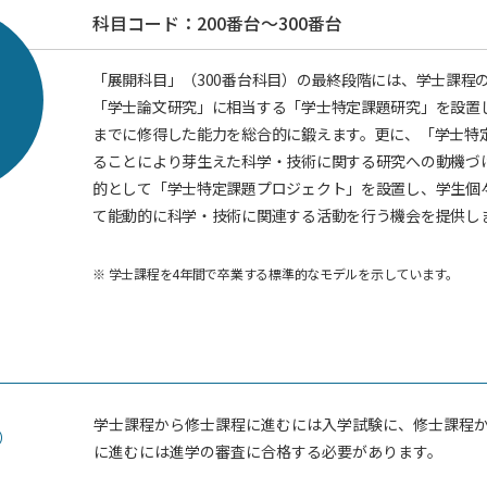
科目コード：200番台～300番台
「展開科目」（300番台科目）の最終段階には、学士課程
「学士論文研究」に相当する「学士特定課題研究」を設置
までに修得した能力を総合的に鍛えます。更に、「学士特
ることにより芽生えた科学・技術に関する研究への動機づ
的として「学士特定課題プロジェクト」を設置し、学生個
て能動的に科学・技術に関連する活動を行う機会を提供し
※
学士課程を4年間で卒業する標準的なモデルを示しています。
学士課程から修士課程に進むには入学試験に、修士課程
）
に進むには進学の審査に合格する必要があります。