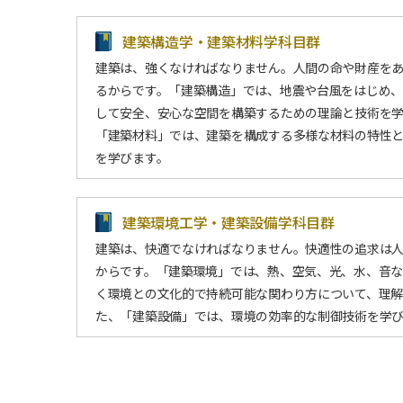
建築構造学・建築材料学科目群
建築は、強くなければなりません。人間の命や財産を
るからです。「建築構造」では、地震や台風をはじめ
して安全、安心な空間を構築するための理論と技術を
「建築材料」では、建築を構成する多様な材料の特性
を学びます。
建築環境工学・建築設備学科目群
建築は、快適でなければなりません。快適性の追求は人
からです。「建築環境」では、熱、空気、光、水、音な
く環境との文化的で持続可能な関わり方について、理解
た、「建築設備」では、環境の効率的な制御技術を学