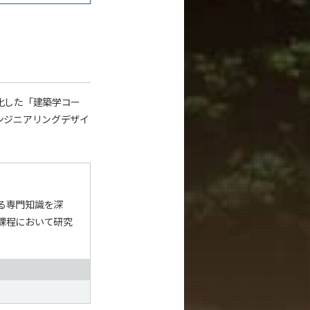
化した「建築学コー
ンジニアリングデザイ
る専門知識を深
課程において研究